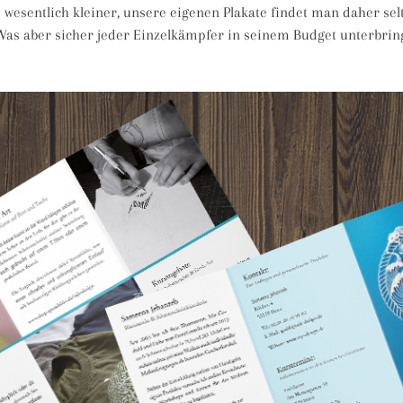
t wesentlich kleiner, unsere eigenen Plakate findet man daher s
 Was aber sicher jeder Einzelkämpfer in seinem Budget unterbring