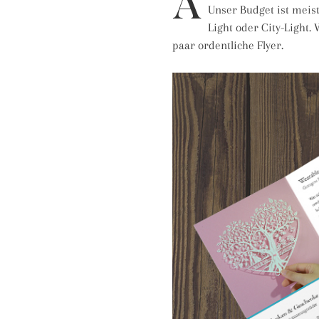
A
Unser Budget ist meis
Light oder City-Light.
paar ordentliche Flyer.