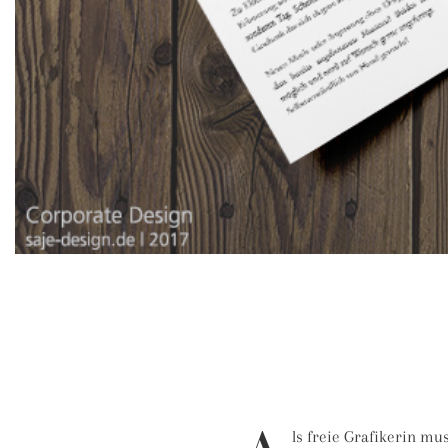
ls freie Grafikerin m