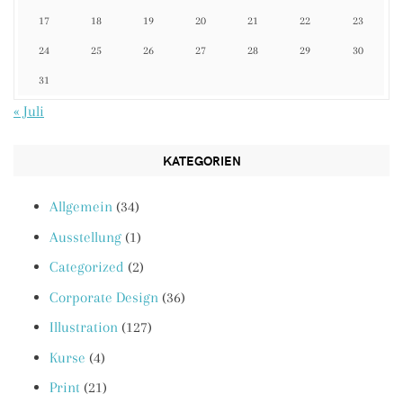
17
18
19
20
21
22
23
24
25
26
27
28
29
30
31
« Juli
KATEGORIEN
Allgemein
(34)
Ausstellung
(1)
Categorized
(2)
Corporate Design
(36)
Illustration
(127)
Kurse
(4)
Print
(21)