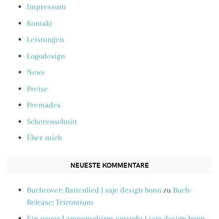
Impressum
Kontakt
Leistungen
Logodesign
News
Preise
Premades
Scherenschnitt
Über mich
NEUESTE KOMMENTARE
Buchcover: Rattenlied | saje design bonn
zu
Buch-
Release: Tricontium
Ein neuer Lampenschirm entsteht | saje design bonn