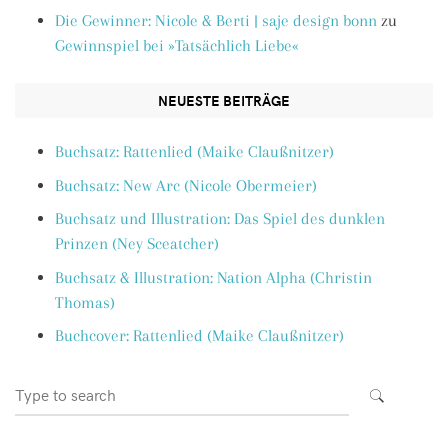
Die Gewinner: Nicole & Berti | saje design bonn
zu
Gewinnspiel bei »Tatsächlich Liebe«
NEUESTE BEITRÄGE
Buchsatz: Rattenlied (Maike Claußnitzer)
Buchsatz: New Arc (Nicole Obermeier)
Buchsatz und Illustration: Das Spiel des dunklen
Prinzen (Ney Sceatcher)
Buchsatz & Illustration: Nation Alpha (Christin
Thomas)
Buchcover: Rattenlied (Maike Claußnitzer)
Search
SEARCH
for: