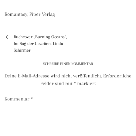
Romantasy, Piper Verlag
Buchcover „Burning Oceans“,
Beitragsnavigation
Im Sog der Gezeiten, Linda
Schirmer
SCHREIBE EINEN KOMMENTAR
Deine E-Mail-Adresse wird nicht veröffentlicht.
Erforderliche
Felder sind mit
*
markiert
Kommentar
*