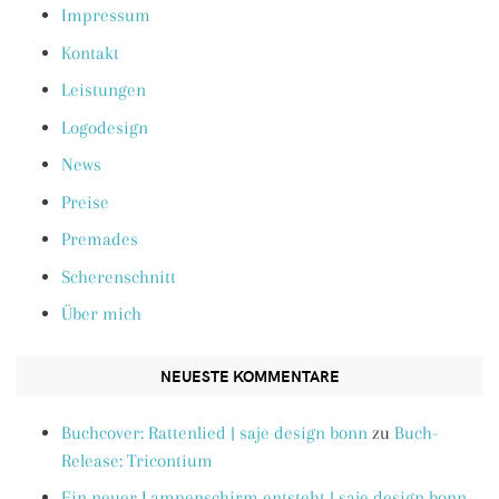
Impressum
Kontakt
Leistungen
Logodesign
News
Preise
Premades
Scherenschnitt
Über mich
NEUESTE KOMMENTARE
Buchcover: Rattenlied | saje design bonn
zu
Buch-
Release: Tricontium
Ein neuer Lampenschirm entsteht | saje design bonn