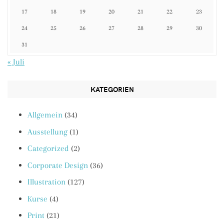
17
18
19
20
21
22
23
24
25
26
27
28
29
30
31
« Juli
KATEGORIEN
Allgemein
(34)
Ausstellung
(1)
Categorized
(2)
Corporate Design
(36)
Illustration
(127)
Kurse
(4)
Print
(21)