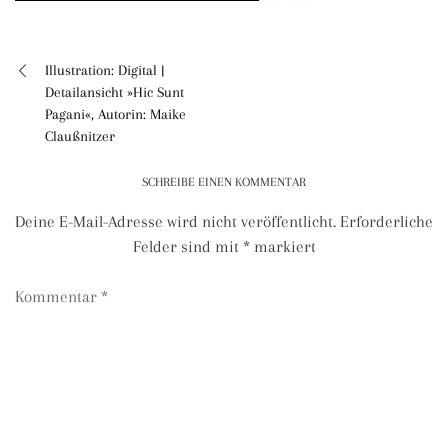
Illustration: Digital |
Beitragsnavigation
Detailansicht »Hic Sunt
Pagani«, Autorin: Maike
Claußnitzer
SCHREIBE EINEN KOMMENTAR
Deine E-Mail-Adresse wird nicht veröffentlicht.
Erforderliche
Felder sind mit
*
markiert
Kommentar
*