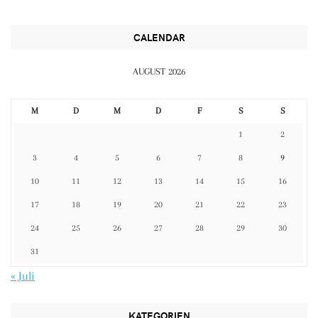
CALENDAR
AUGUST 2026
M
D
M
D
F
S
S
1
2
3
4
5
6
7
8
9
10
11
12
13
14
15
16
17
18
19
20
21
22
23
24
25
26
27
28
29
30
31
« Juli
KATEGORIEN