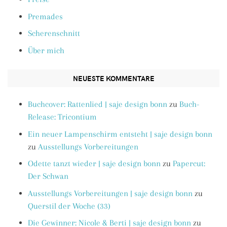
Premades
Scherenschnitt
Über mich
NEUESTE KOMMENTARE
Buchcover: Rattenlied | saje design bonn
zu
Buch-
Release: Tricontium
Ein neuer Lampenschirm entsteht | saje design bonn
zu
Ausstellungs Vorbereitungen
Odette tanzt wieder | saje design bonn
zu
Papercut:
Der Schwan
Ausstellungs Vorbereitungen | saje design bonn
zu
Querstil der Woche (33)
Die Gewinner: Nicole & Berti | saje design bonn
zu