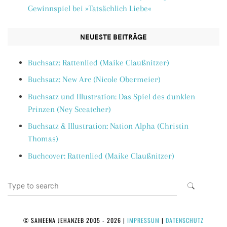
Gewinnspiel bei »Tatsächlich Liebe«
NEUESTE BEITRÄGE
Buchsatz: Rattenlied (Maike Claußnitzer)
Buchsatz: New Arc (Nicole Obermeier)
Buchsatz und Illustration: Das Spiel des dunklen
Prinzen (Ney Sceatcher)
Buchsatz & Illustration: Nation Alpha (Christin
Thomas)
Buchcover: Rattenlied (Maike Claußnitzer)
Search
SEARCH
for:
© SAMEENA JEHANZEB 2005 - 2026
|
IMPRESSUM
|
DATENSCHUTZ