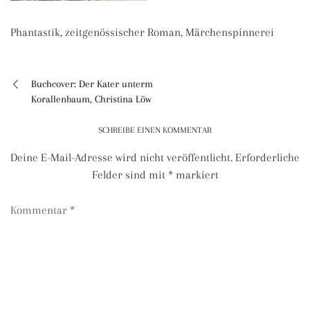
Phantastik, zeitgenössischer Roman, Märchenspinnerei
Buchcover: Der Kater unterm
Beitragsnavigation
Korallenbaum, Christina Löw
SCHREIBE EINEN KOMMENTAR
Deine E-Mail-Adresse wird nicht veröffentlicht.
Erforderliche
Felder sind mit
*
markiert
Kommentar
*