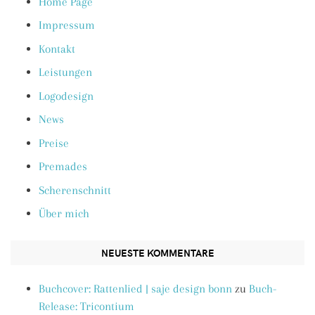
Home Page
Impressum
Kontakt
Leistungen
Logodesign
News
Preise
Premades
Scherenschnitt
Über mich
NEUESTE KOMMENTARE
Buchcover: Rattenlied | saje design bonn
zu
Buch-
Release: Tricontium