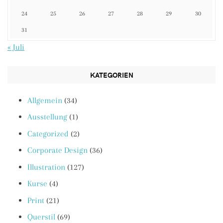
24
25
26
27
28
29
30
31
« Juli
KATEGORIEN
Allgemein
(34)
Ausstellung
(1)
Categorized
(2)
Corporate Design
(36)
Illustration
(127)
Kurse
(4)
Print
(21)
Querstil
(69)