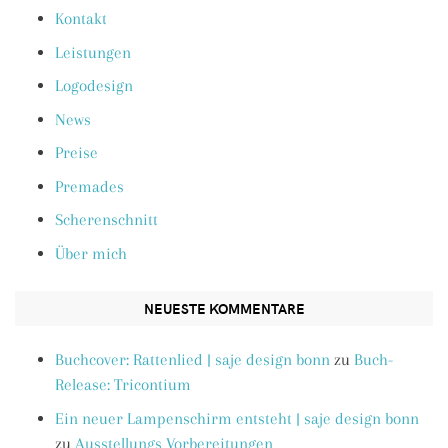
Kontakt
Leistungen
Logodesign
News
Preise
Premades
Scherenschnitt
Über mich
NEUESTE KOMMENTARE
Buchcover: Rattenlied | saje design bonn
zu
Buch-
Release: Tricontium
Ein neuer Lampenschirm entsteht | saje design bonn
zu
Ausstellungs Vorbereitungen