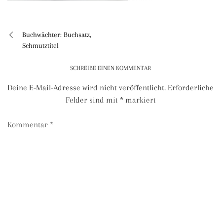
Buchwächter: Buchsatz,
Beitragsnavigation
Schmutztitel
SCHREIBE EINEN KOMMENTAR
Deine E-Mail-Adresse wird nicht veröffentlicht.
Erforderliche
Felder sind mit
*
markiert
Kommentar
*