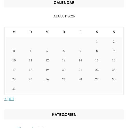
CALENDAR
AUGUST 2026
M
D
M
D
F
S
S
1
2
3
4
5
6
7
8
9
10
11
12
13
14
15
16
17
18
19
20
21
22
23
24
25
26
27
28
29
30
31
« Juli
KATEGORIEN