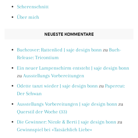
Scherenschnitt
Über mich
NEUESTE KOMMENTARE
Buchcover: Rattenlied | saje design bonn
zu
Buch-
Release: Tricontium
Ein neuer Lampenschirm entsteht | saje design bonn
zu
Ausstellungs Vorbereitungen
Odette tanzt wieder | saje design bonn
zu
Papercut:
Der Schwan
Ausstellungs Vorbereitungen | saje design bonn
zu
Querstil der Woche (33)
Die Gewinner: Nicole & Berti | saje design bonn
zu
Gewinnspiel bei »Tatsächlich Liebe«