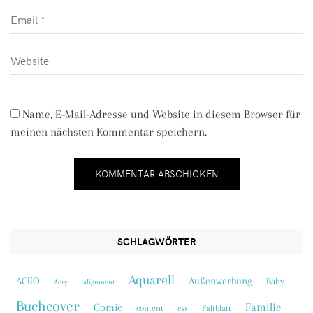
Name, E-Mail-Adresse und Website in diesem Browser für
meinen nächsten Kommentar speichern.
SCHLAGWÖRTER
Aquarell
ACEO
Außenwerbung
Baby
Acryl
alignment
Buchcover
Familie
Comic
content
css
Faltblatt