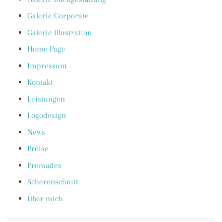
Galerie Corporate
Galerie Illustration
Home Page
Impressum
Kontakt
Leistungen
Logodesign
News
Preise
Premades
Scherenschnitt
Über mich