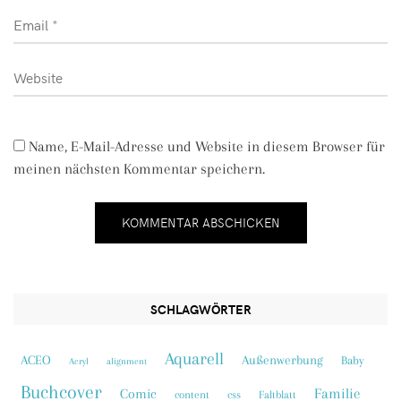
Name, E-Mail-Adresse und Website in diesem Browser für
meinen nächsten Kommentar speichern.
SCHLAGWÖRTER
Aquarell
ACEO
Außenwerbung
Baby
Acryl
alignment
Buchcover
Familie
Comic
content
css
Faltblatt