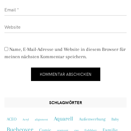
Name, E-Mail-Adresse und Website in diesem Browser für
meinen nächsten Kommentar speichern.
SCHLAGWÖRTER
Aquarell
ACEO
Außenwerbung
Baby
Acryl
alignment
Buchcover
Familie
Comic
content
css
Faltblatt