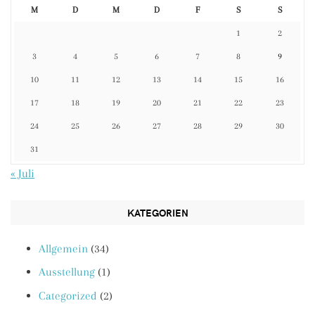
M
D
M
D
F
S
S
1
2
3
4
5
6
7
8
9
10
11
12
13
14
15
16
17
18
19
20
21
22
23
24
25
26
27
28
29
30
31
« Juli
KATEGORIEN
Allgemein
(34)
Ausstellung
(1)
Categorized
(2)