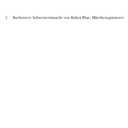
Buchcover: Schwesternmacht von Rabea Blue, Märchenspinnerei
Beitragsnavigation