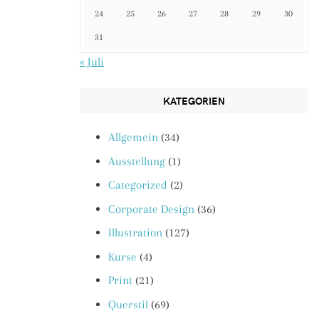
24
25
26
27
28
29
30
31
« Juli
KATEGORIEN
Allgemein
(34)
Ausstellung
(1)
Categorized
(2)
Corporate Design
(36)
Illustration
(127)
Kurse
(4)
Print
(21)
Querstil
(69)