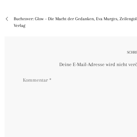
Buchcover: Glow – Die Macht der Gedanken, Eva Murges, Zeilengo
Beitragsnavigation
Verlag
SCHR
Deine E-Mail-Adresse wird nicht veröf
Kommentar
*