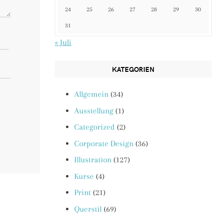
24
25
26
27
28
29
30
31
« Juli
KATEGORIEN
Allgemein
(34)
Ausstellung
(1)
Categorized
(2)
Corporate Design
(36)
Illustration
(127)
Kurse
(4)
Print
(21)
Querstil
(69)