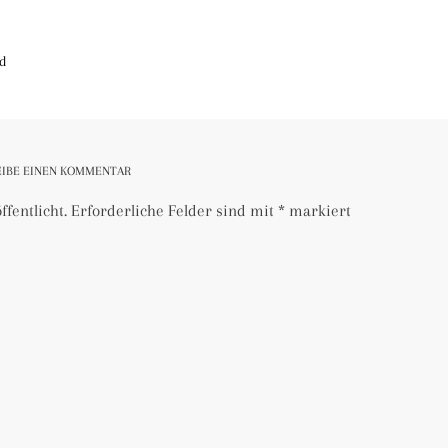
ld
EIBE EINEN KOMMENTAR
fentlicht.
Erforderliche Felder sind mit
*
markiert