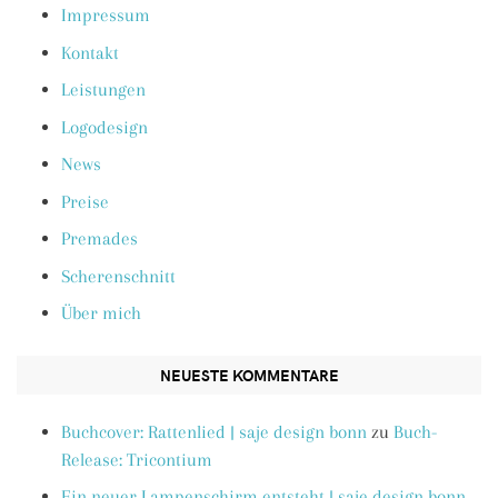
Impressum
Kontakt
Leistungen
Logodesign
News
Preise
Premades
Scherenschnitt
Über mich
NEUESTE KOMMENTARE
Buchcover: Rattenlied | saje design bonn
zu
Buch-
Release: Tricontium
Ein neuer Lampenschirm entsteht | saje design bonn