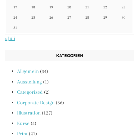
17
18
19
20
21
22
23
24
25
26
27
28
29
30
31
« Juli
KATEGORIEN
Allgemein
(34)
Ausstellung
(1)
Categorized
(2)
Corporate Design
(36)
Illustration
(127)
Kurse
(4)
Print
(21)