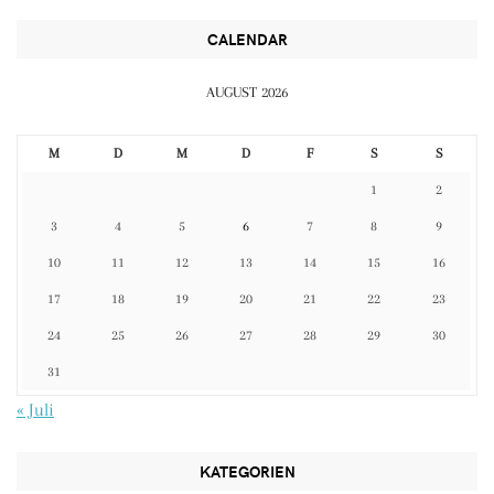
CALENDAR
AUGUST 2026
M
D
M
D
F
S
S
1
2
3
4
5
6
7
8
9
10
11
12
13
14
15
16
17
18
19
20
21
22
23
24
25
26
27
28
29
30
31
« Juli
KATEGORIEN