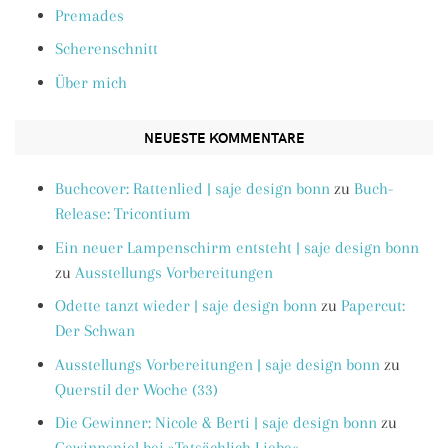
Premades
Scherenschnitt
Über mich
NEUESTE KOMMENTARE
Buchcover: Rattenlied | saje design bonn
zu
Buch-
Release: Tricontium
Ein neuer Lampenschirm entsteht | saje design bonn
zu
Ausstellungs Vorbereitungen
Odette tanzt wieder | saje design bonn
zu
Papercut:
Der Schwan
Ausstellungs Vorbereitungen | saje design bonn
zu
Querstil der Woche (33)
Die Gewinner: Nicole & Berti | saje design bonn
zu
Gewinnspiel bei »Tatsächlich Liebe«