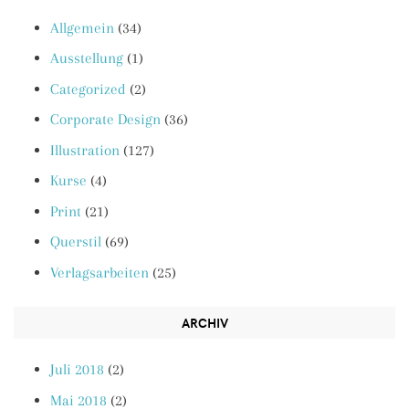
Allgemein
(34)
Ausstellung
(1)
Categorized
(2)
Corporate Design
(36)
Illustration
(127)
Kurse
(4)
Print
(21)
Querstil
(69)
Verlagsarbeiten
(25)
ARCHIV
Juli 2018
(2)
Mai 2018
(2)