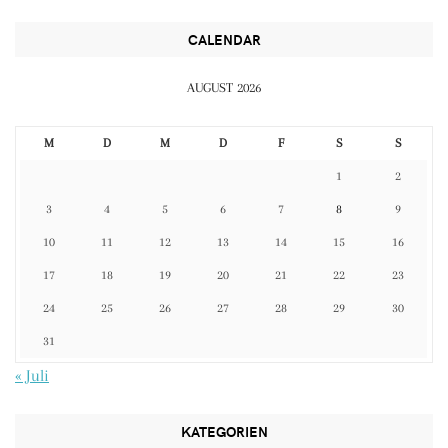
CALENDAR
AUGUST 2026
M
D
M
D
F
S
S
1
2
3
4
5
6
7
8
9
10
11
12
13
14
15
16
17
18
19
20
21
22
23
24
25
26
27
28
29
30
31
« Juli
KATEGORIEN