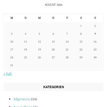
AUGUST 2026
M
D
M
D
F
S
S
1
2
3
4
5
6
7
8
9
10
11
12
13
14
15
16
17
18
19
20
21
22
23
24
25
26
27
28
29
30
31
« Juli
KATEGORIEN
Allgemein
(34)
Ausstellung
(1)