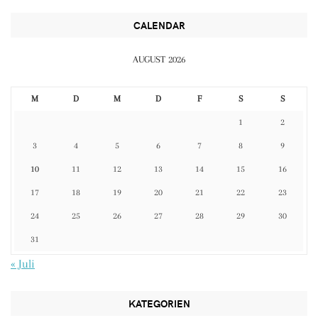
CALENDAR
AUGUST 2026
M
D
M
D
F
S
S
1
2
3
4
5
6
7
8
9
10
11
12
13
14
15
16
17
18
19
20
21
22
23
24
25
26
27
28
29
30
31
« Juli
KATEGORIEN