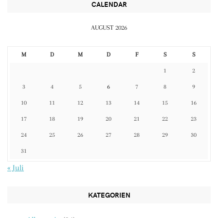
CALENDAR
AUGUST 2026
M
D
M
D
F
S
S
1
2
3
4
5
6
7
8
9
10
11
12
13
14
15
16
17
18
19
20
21
22
23
24
25
26
27
28
29
30
31
« Juli
KATEGORIEN