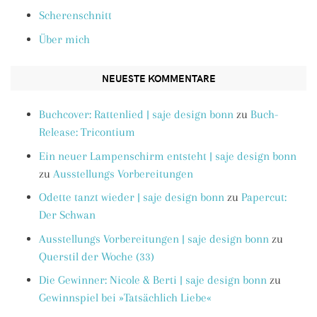
Scherenschnitt
Über mich
NEUESTE KOMMENTARE
Buchcover: Rattenlied | saje design bonn
zu
Buch-
Release: Tricontium
Ein neuer Lampenschirm entsteht | saje design bonn
zu
Ausstellungs Vorbereitungen
Odette tanzt wieder | saje design bonn
zu
Papercut:
Der Schwan
Ausstellungs Vorbereitungen | saje design bonn
zu
Querstil der Woche (33)
Die Gewinner: Nicole & Berti | saje design bonn
zu
Gewinnspiel bei »Tatsächlich Liebe«