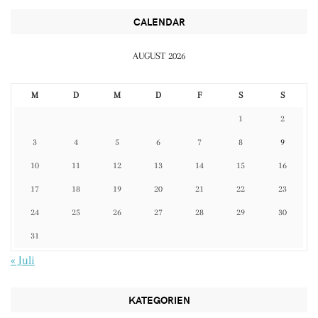
CALENDAR
AUGUST 2026
M
D
M
D
F
S
S
1
2
3
4
5
6
7
8
9
10
11
12
13
14
15
16
17
18
19
20
21
22
23
24
25
26
27
28
29
30
31
« Juli
KATEGORIEN