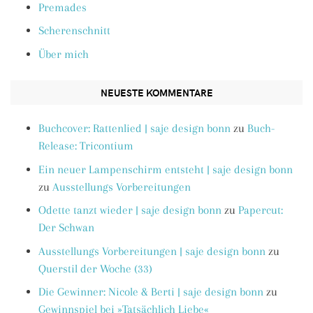
Premades
Scherenschnitt
Über mich
NEUESTE KOMMENTARE
Buchcover: Rattenlied | saje design bonn
zu
Buch-
Release: Tricontium
Ein neuer Lampenschirm entsteht | saje design bonn
zu
Ausstellungs Vorbereitungen
Odette tanzt wieder | saje design bonn
zu
Papercut:
Der Schwan
Ausstellungs Vorbereitungen | saje design bonn
zu
Querstil der Woche (33)
Die Gewinner: Nicole & Berti | saje design bonn
zu
Gewinnspiel bei »Tatsächlich Liebe«