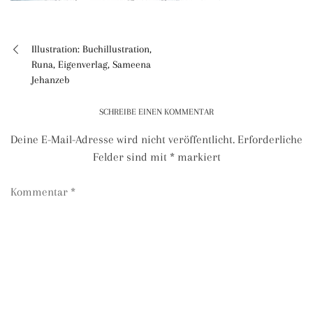
Illustration: Buchillustration,
Beitragsnavigation
Runa, Eigenverlag, Sameena
Jehanzeb
SCHREIBE EINEN KOMMENTAR
Deine E-Mail-Adresse wird nicht veröffentlicht.
Erforderliche
Felder sind mit
*
markiert
Kommentar
*