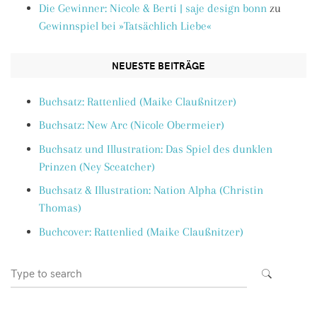
Die Gewinner: Nicole & Berti | saje design bonn
zu
Gewinnspiel bei »Tatsächlich Liebe«
NEUESTE BEITRÄGE
Buchsatz: Rattenlied (Maike Claußnitzer)
Buchsatz: New Arc (Nicole Obermeier)
Buchsatz und Illustration: Das Spiel des dunklen
Prinzen (Ney Sceatcher)
Buchsatz & Illustration: Nation Alpha (Christin
Thomas)
Buchcover: Rattenlied (Maike Claußnitzer)
Search
SEARCH
for: