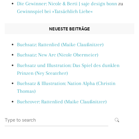
Die Gewinner: Nicole & Berti | saje design bonn
zu
Gewinnspiel bei »Tatsächlich Liebe«
NEUESTE BEITRÄGE
Buchsatz: Rattenlied (Maike Claußnitzer)
Buchsatz: New Arc (Nicole Obermeier)
Buchsatz und Illustration: Das Spiel des dunklen
Prinzen (Ney Sceatcher)
Buchsatz & Illustration: Nation Alpha (Christin
Thomas)
Buchcover: Rattenlied (Maike Claußnitzer)
Search
SEARCH
for: