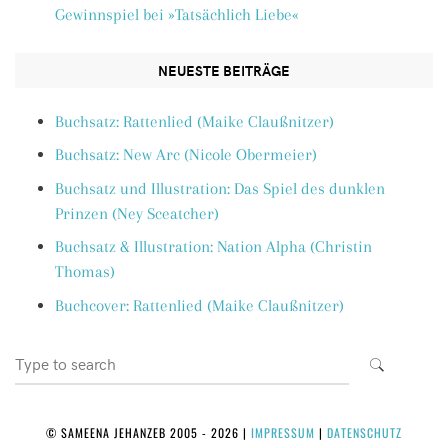
Gewinnspiel bei »Tatsächlich Liebe«
NEUESTE BEITRÄGE
Buchsatz: Rattenlied (Maike Claußnitzer)
Buchsatz: New Arc (Nicole Obermeier)
Buchsatz und Illustration: Das Spiel des dunklen
Prinzen (Ney Sceatcher)
Buchsatz & Illustration: Nation Alpha (Christin
Thomas)
Buchcover: Rattenlied (Maike Claußnitzer)
Search
SEARCH
for:
© SAMEENA JEHANZEB 2005 - 2026
|
IMPRESSUM
|
DATENSCHUTZ