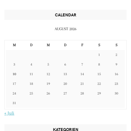
CALENDAR
AUGUST 2026
M
D
M
D
F
S
S
1
2
3
4
5
6
7
8
9
10
11
12
13
14
15
16
17
18
19
20
21
22
23
24
25
26
27
28
29
30
31
« Juli
KATEGORIEN