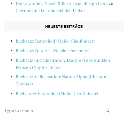
Die Gewinner: Nicole & Berti | saje design bonn
zu
Gewinnspiel bei »Tatsächlich Liebe«
NEUESTE BEITRÄGE
Buchsatz: Rattenlied (Maike Claußnitzer)
Buchsatz: New Arc (Nicole Obermeier)
Buchsatz und Illustration: Das Spiel des dunklen
Prinzen (Ney Sceatcher)
Buchsatz & Illustration: Nation Alpha (Christin
Thomas)
Buchcover: Rattenlied (Maike Claußnitzer)
Search
SEARCH
for: