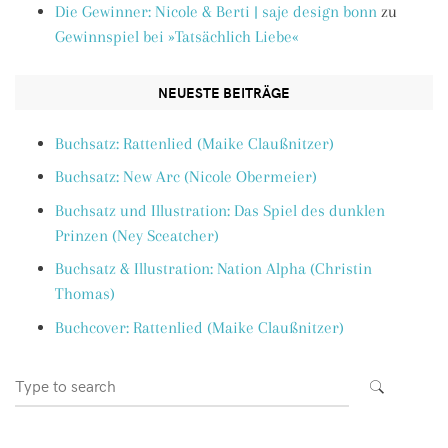
Die Gewinner: Nicole & Berti | saje design bonn
zu
Gewinnspiel bei »Tatsächlich Liebe«
NEUESTE BEITRÄGE
Buchsatz: Rattenlied (Maike Claußnitzer)
Buchsatz: New Arc (Nicole Obermeier)
Buchsatz und Illustration: Das Spiel des dunklen
Prinzen (Ney Sceatcher)
Buchsatz & Illustration: Nation Alpha (Christin
Thomas)
Buchcover: Rattenlied (Maike Claußnitzer)
Search
SEARCH
for: