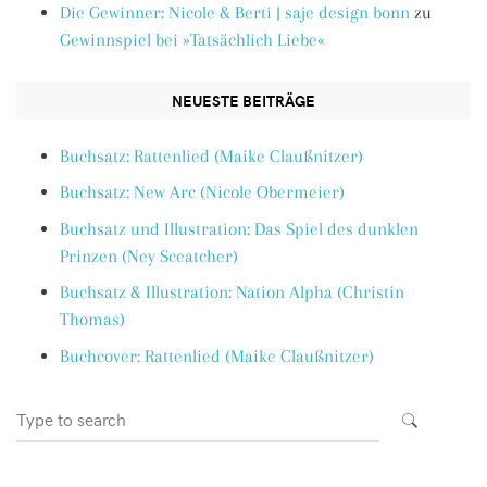
Die Gewinner: Nicole & Berti | saje design bonn
zu
Gewinnspiel bei »Tatsächlich Liebe«
NEUESTE BEITRÄGE
Buchsatz: Rattenlied (Maike Claußnitzer)
Buchsatz: New Arc (Nicole Obermeier)
Buchsatz und Illustration: Das Spiel des dunklen
Prinzen (Ney Sceatcher)
Buchsatz & Illustration: Nation Alpha (Christin
Thomas)
Buchcover: Rattenlied (Maike Claußnitzer)
Search
SEARCH
for: