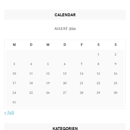
CALENDAR
AUGUST 2026
M
D
M
D
F
S
S
1
2
3
4
5
6
7
8
9
10
11
12
13
14
15
16
17
18
19
20
21
22
23
24
25
26
27
28
29
30
31
« Juli
KATEGORIEN