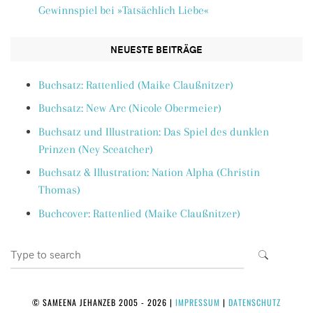
Gewinnspiel bei »Tatsächlich Liebe«
NEUESTE BEITRÄGE
Buchsatz: Rattenlied (Maike Claußnitzer)
Buchsatz: New Arc (Nicole Obermeier)
Buchsatz und Illustration: Das Spiel des dunklen
Prinzen (Ney Sceatcher)
Buchsatz & Illustration: Nation Alpha (Christin
Thomas)
Buchcover: Rattenlied (Maike Claußnitzer)
Search
SEARCH
for:
© SAMEENA JEHANZEB 2005 - 2026
|
IMPRESSUM
|
DATENSCHUTZ