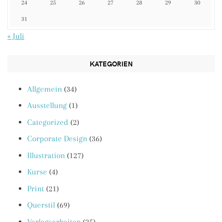
24
25
26
27
28
29
30
31
« Juli
KATEGORIEN
Allgemein
(34)
Ausstellung
(1)
Categorized
(2)
Corporate Design
(36)
Illustration
(127)
Kurse
(4)
Print
(21)
Querstil
(69)
Verlagsarbeiten
(25)