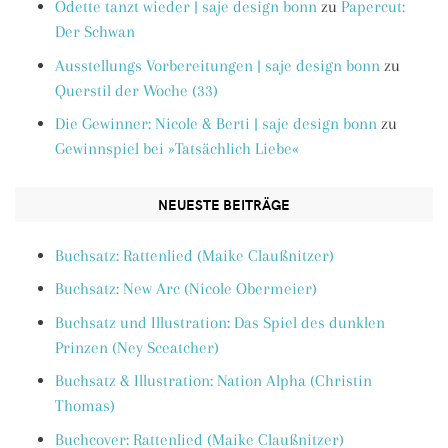
Odette tanzt wieder | saje design bonn
zu
Papercut:
Der Schwan
Ausstellungs Vorbereitungen | saje design bonn
zu
Querstil der Woche (33)
Die Gewinner: Nicole & Berti | saje design bonn
zu
Gewinnspiel bei »Tatsächlich Liebe«
NEUESTE BEITRÄGE
Buchsatz: Rattenlied (Maike Claußnitzer)
Buchsatz: New Arc (Nicole Obermeier)
Buchsatz und Illustration: Das Spiel des dunklen
Prinzen (Ney Sceatcher)
Buchsatz & Illustration: Nation Alpha (Christin
Thomas)
Buchcover: Rattenlied (Maike Claußnitzer)