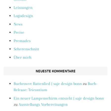
Leistungen
Logodesign
News
Preise
Premades
Scherenschnitt
Über mich
NEUESTE KOMMENTARE
Buchcover: Rattenlied | saje design bonn
zu
Buch-
Release: Tricontium
Ein neuer Lampenschirm entsteht | saje design bonn
zu
Ausstellungs Vorbereitungen