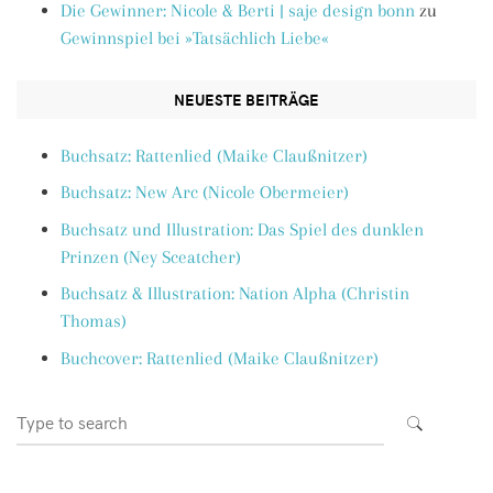
Die Gewinner: Nicole & Berti | saje design bonn
zu
Gewinnspiel bei »Tatsächlich Liebe«
NEUESTE BEITRÄGE
Buchsatz: Rattenlied (Maike Claußnitzer)
Buchsatz: New Arc (Nicole Obermeier)
Buchsatz und Illustration: Das Spiel des dunklen
Prinzen (Ney Sceatcher)
Buchsatz & Illustration: Nation Alpha (Christin
Thomas)
Buchcover: Rattenlied (Maike Claußnitzer)
Search
SEARCH
for: