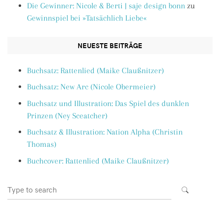
Die Gewinner: Nicole & Berti | saje design bonn
zu
Gewinnspiel bei »Tatsächlich Liebe«
NEUESTE BEITRÄGE
Buchsatz: Rattenlied (Maike Claußnitzer)
Buchsatz: New Arc (Nicole Obermeier)
Buchsatz und Illustration: Das Spiel des dunklen
Prinzen (Ney Sceatcher)
Buchsatz & Illustration: Nation Alpha (Christin
Thomas)
Buchcover: Rattenlied (Maike Claußnitzer)
Search
SEARCH
for: