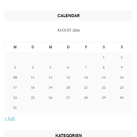
CALENDAR
AUGUST 2026
M
D
M
D
F
S
S
1
2
3
4
5
6
7
8
9
10
11
12
13
14
15
16
17
18
19
20
21
22
23
24
25
26
27
28
29
30
31
« Juli
KATEGORIEN