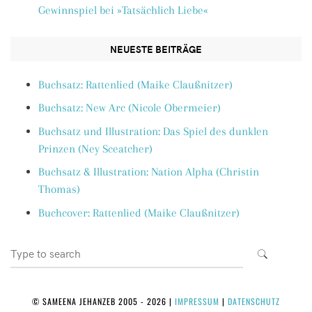
Gewinnspiel bei »Tatsächlich Liebe«
NEUESTE BEITRÄGE
Buchsatz: Rattenlied (Maike Claußnitzer)
Buchsatz: New Arc (Nicole Obermeier)
Buchsatz und Illustration: Das Spiel des dunklen
Prinzen (Ney Sceatcher)
Buchsatz & Illustration: Nation Alpha (Christin
Thomas)
Buchcover: Rattenlied (Maike Claußnitzer)
Search
SEARCH
for:
© SAMEENA JEHANZEB 2005 - 2026
|
IMPRESSUM
|
DATENSCHUTZ