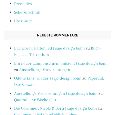
Premades
Scherenschnitt
Über mich
NEUESTE KOMMENTARE
Buchcover: Rattenlied | saje design bonn
zu
Buch-
Release: Tricontium
Ein neuer Lampenschirm entsteht | saje design bonn
zu
Ausstellungs Vorbereitungen
Odette tanzt wieder | saje design bonn
zu
Papercut:
Der Schwan
Ausstellungs Vorbereitungen | saje design bonn
zu
Querstil der Woche (33)
Die Gewinner: Nicole & Berti | saje design bonn
zu
Gewinnspiel bei »Tatsächlich Liebe«