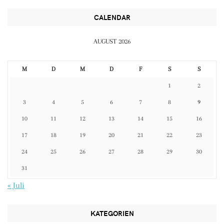
CALENDAR
AUGUST 2026
M
D
M
D
F
S
S
1
2
3
4
5
6
7
8
9
10
11
12
13
14
15
16
17
18
19
20
21
22
23
24
25
26
27
28
29
30
31
« Juli
KATEGORIEN