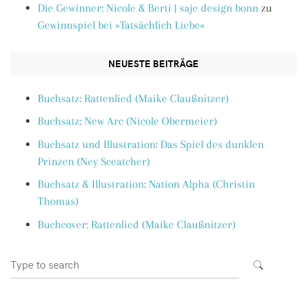
Die Gewinner: Nicole & Berti | saje design bonn
zu
Gewinnspiel bei »Tatsächlich Liebe«
NEUESTE BEITRÄGE
Buchsatz: Rattenlied (Maike Claußnitzer)
Buchsatz: New Arc (Nicole Obermeier)
Buchsatz und Illustration: Das Spiel des dunklen
Prinzen (Ney Sceatcher)
Buchsatz & Illustration: Nation Alpha (Christin
Thomas)
Buchcover: Rattenlied (Maike Claußnitzer)
Search
SEARCH
for: