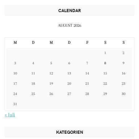
CALENDAR
AUGUST 2026
M
D
M
D
F
S
S
1
2
3
4
5
6
7
8
9
10
11
12
13
14
15
16
17
18
19
20
21
22
23
24
25
26
27
28
29
30
31
« Juli
KATEGORIEN