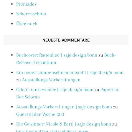
Premades
Scherenschnitt
Über mich
NEUESTE KOMMENTARE
Buchcover: Rattenlied | saje design bonn
zu
Buch-
Release: Tricontium
Ein neuer Lampenschirm entsteht | saje design bonn
zu
Ausstellungs Vorbereitungen
Odette tanzt wieder | saje design bonn
zu
Papercut:
Der Schwan
Ausstellungs Vorbereitungen | saje design bonn
zu
Querstil der Woche (33)
Die Gewinner: Nicole & Berti | saje design bonn
zu
Gewinnspiel bei »Tatsächlich Liebe«