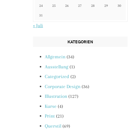
24
25
26
27
28
29
30
31
« Juli
KATEGORIEN
Allgemein
(34)
Ausstellung
(1)
Categorized
(2)
Corporate Design
(36)
Illustration
(127)
Kurse
(4)
Print
(21)
Querstil
(69)