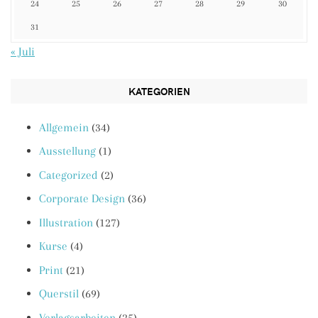
24
25
26
27
28
29
30
31
« Juli
KATEGORIEN
Allgemein
(34)
Ausstellung
(1)
Categorized
(2)
Corporate Design
(36)
Illustration
(127)
Kurse
(4)
Print
(21)
Querstil
(69)
Verlagsarbeiten
(25)