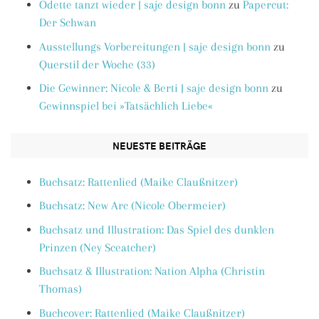
Odette tanzt wieder | saje design bonn
zu
Papercut:
Der Schwan
Ausstellungs Vorbereitungen | saje design bonn
zu
Querstil der Woche (33)
Die Gewinner: Nicole & Berti | saje design bonn
zu
Gewinnspiel bei »Tatsächlich Liebe«
NEUESTE BEITRÄGE
Buchsatz: Rattenlied (Maike Claußnitzer)
Buchsatz: New Arc (Nicole Obermeier)
Buchsatz und Illustration: Das Spiel des dunklen
Prinzen (Ney Sceatcher)
Buchsatz & Illustration: Nation Alpha (Christin
Thomas)
Buchcover: Rattenlied (Maike Claußnitzer)