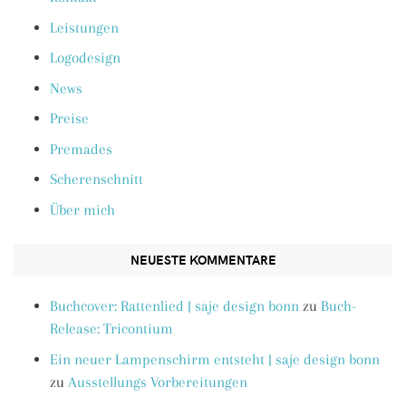
Leistungen
Logodesign
News
Preise
Premades
Scherenschnitt
Über mich
NEUESTE KOMMENTARE
Buchcover: Rattenlied | saje design bonn
zu
Buch-
Release: Tricontium
Ein neuer Lampenschirm entsteht | saje design bonn
zu
Ausstellungs Vorbereitungen