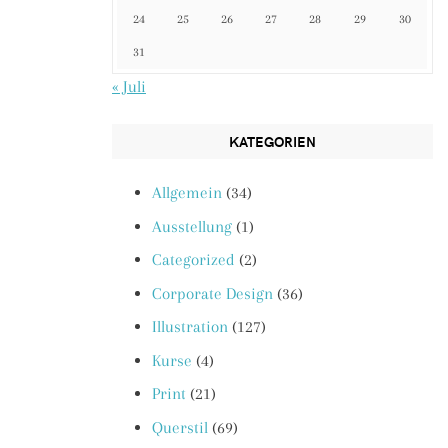
24
25
26
27
28
29
30
31
« Juli
KATEGORIEN
Allgemein
(34)
Ausstellung
(1)
Categorized
(2)
Corporate Design
(36)
Illustration
(127)
Kurse
(4)
Print
(21)
Querstil
(69)