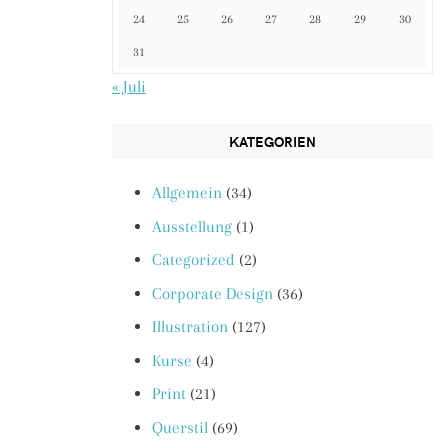
24
25
26
27
28
29
30
31
« Juli
KATEGORIEN
Allgemein
(34)
Ausstellung
(1)
Categorized
(2)
Corporate Design
(36)
Illustration
(127)
Kurse
(4)
Print
(21)
Querstil
(69)