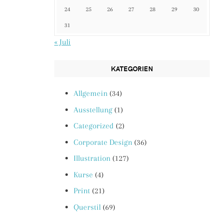
24
25
26
27
28
29
30
31
« Juli
KATEGORIEN
Allgemein
(34)
Ausstellung
(1)
Categorized
(2)
Corporate Design
(36)
Illustration
(127)
Kurse
(4)
Print
(21)
Querstil
(69)