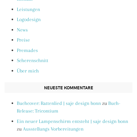
Leistungen
Logodesign
News
Preise
Premades
Scherenschnitt
Über mich
NEUESTE KOMMENTARE
Buchcover: Rattenlied | saje design bonn
zu
Buch-
Release: Tricontium
Ein neuer Lampenschirm entsteht | saje design bonn
zu
Ausstellungs Vorbereitungen