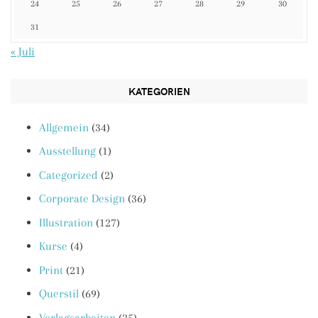
24
25
26
27
28
29
30
31
« Juli
KATEGORIEN
Allgemein
(34)
Ausstellung
(1)
Categorized
(2)
Corporate Design
(36)
Illustration
(127)
Kurse
(4)
Print
(21)
Querstil
(69)
Verlagsarbeiten
(25)