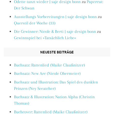
Odette tanzt wieder | saje design bonn
zu
Papercut:
Der Schwan
Ausstellungs Vorbereitungen | saje design bonn
zu
Querstil der Woche (33)
Die Gewinner: Nicole & Berti | saje design bonn
zu
Gewinnspiel bei »Tatsächlich Liebe«
NEUESTE BEITRÄGE
Buchsatz: Rattenlied (Maike Claußnitzer)
Buchsatz: New Arc (Nicole Obermeier)
Buchsatz und Illustration: Das Spiel des dunklen
Prinzen (Ney Sceatcher)
Buchsatz & Illustration: Nation Alpha (Christin
Thomas)
Buchcover: Rattenlied (Maike Claußnitzer)