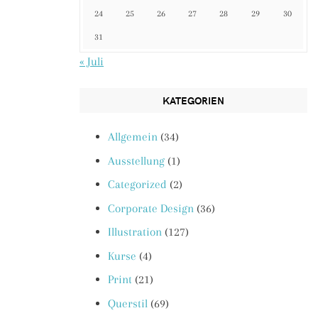
24
25
26
27
28
29
30
31
« Juli
KATEGORIEN
Allgemein
(34)
Ausstellung
(1)
Categorized
(2)
Corporate Design
(36)
Illustration
(127)
Kurse
(4)
Print
(21)
Querstil
(69)