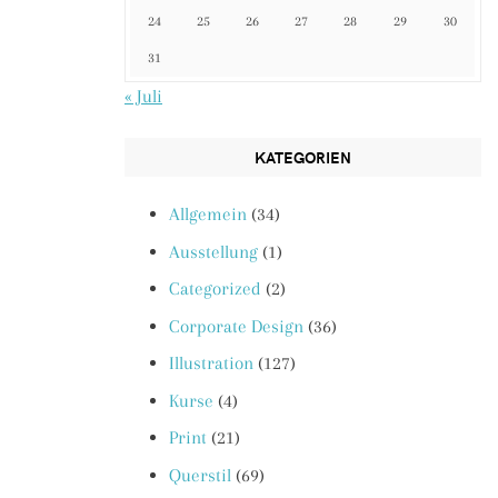
24
25
26
27
28
29
30
31
« Juli
KATEGORIEN
Allgemein
(34)
Ausstellung
(1)
Categorized
(2)
Corporate Design
(36)
Illustration
(127)
Kurse
(4)
Print
(21)
Querstil
(69)