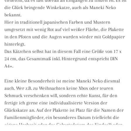
vielleicht, da es fast überall an Eingängen zu finden ist. Es ist
die Glück bringende Winkekatze, auch als Maneki Neko
bekannt.
Hier in traditionell japanischen Farben und Mustern
umgesetzt mit wenig Rot auf viel weißer Fläche, die Plakette
in den Pfoten und die Augen wurden wieder mit Goldpapier
hinterlegt.
Das Kätzchen selbst hat in diesem Fall eine Größe von 17 x
24 cm, das Gesamtmaß inkl. Hintergrund entspricht DIN
A4+.
Eine kleine Besonderheit ist meine Maneki Neko diesmal
auch. Wer z.B. zu Weihnachten keine Xbox oder teuren
Schmuck verschenken will, sondern echte Kunst, für den
fertige ich gerne eine individualisierte Version der
Glückskatze an. Auf der Plakette ist Platz für die Namen der
Familienmitglieder, ein besonderes Datum (vielleicht die
eigene Hochzeit oder das Geburtsdatum des Kindes?) oder