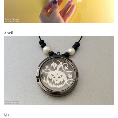
April
Mai