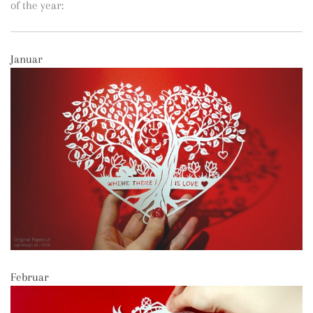
of the year:
Januar
Februar