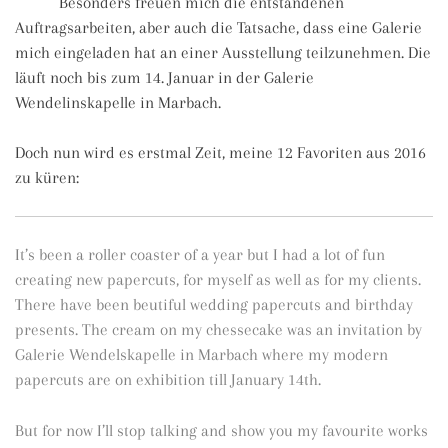
Besonders freuen mich die entstandenen
Auftragsarbeiten, aber auch die Tatsache, dass eine Galerie
mich eingeladen hat an einer Ausstellung teilzunehmen. Die
läuft noch bis zum 14. Januar in der Galerie
Wendelinskapelle in Marbach.
Doch nun wird es erstmal Zeit, meine 12 Favoriten aus 2016
zu küren:
It’s been a roller coaster of a year but I had a lot of fun
creating new papercuts, for myself as well as for my clients.
There have been beutiful wedding papercuts and birthday
presents. The cream on my chessecake was an invitation by
Galerie Wendelskapelle in Marbach where my modern
papercuts are on exhibition till January 14th.
But for now I’ll stop talking and show you my favourite works