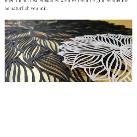
noch nichts fest. Sobald es weitere Termine gibt erfahrt ihr
es natürlich von mir.
Kommenden Freitag ist nun kurzfristig ein Platz wieder frei
geworden, wer seine Chance also noch nutzen möchte
teilzunehmen, sollte sich schnell bei mir melden.