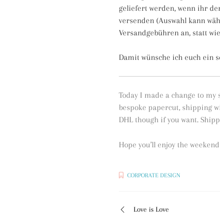
geliefert werden, wenn ihr d
versenden (Auswahl kann währ
Versandgebühren an, statt wie
Damit wünsche ich euch ein s
Today I made a change to my 
bespoke papercut, shipping wi
DHL though if you want. Shipp
Hope you’ll enjoy the weekend
CORPORATE DESIGN
Love is Love
Beitragsnavigation