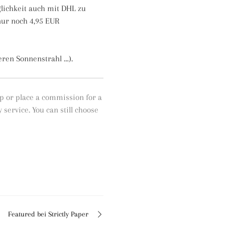
glichkeit auch mit DHL zu
nur noch 4,95 EUR
eren Sonnenstrahl …).
p or place a commission for a
service. You can still choose
Featured bei Strictly Paper