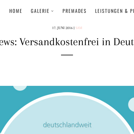
HOME
GALERIE
PREMADES
LEISTUNGEN & P
17. JUNI 2016
|
SAM
ws: Versandkostenfrei in Deu