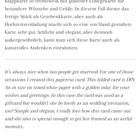
Klappkarte in cremeweiß mit goldener Einlegekarte für
besondere Wünsche und Grüße. In diesem Fall diente das
fertige Stück als Geschenkkarte, aber auch als
Hochzeitseinladung macht sich so eine von Hand gestaltete
Karte sehr gut. Schlicht und elegant, aber dennoch
außergewöhnlich, kann man sich diese Karte auch als
kunstvolles Andenken einrahmen.
It’s always nice when two people get married. For one of those
occasions I created this papercut card. This folded card is DIN
A6 in size on toned white paper with a golden inlay for your
wishes and greetings. In this case the card was used as a
giftcard but wouldn’t she be lovely as an wedding invitation,
too? Simple and elegant, I really love how this card came out
and she also is special enough to get her framed as an artful
memory.