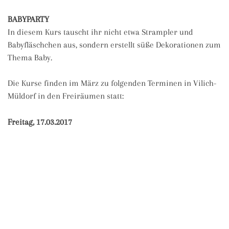
BABYPARTY
In diesem Kurs tauscht ihr nicht etwa Strampler und
Babyfläschchen aus, sondern erstellt süße Dekorationen zum
Thema Baby.
Die Kurse finden im März zu folgenden Terminen in Vilich-
Müldorf in den Freiräumen statt:
Freitag, 17.03.2017
17.30 – 19.00h
Samstag, 18.03.2017
13.00 – 16.00h
Dienstag, 21.03.2017
16.00 – 19.00h