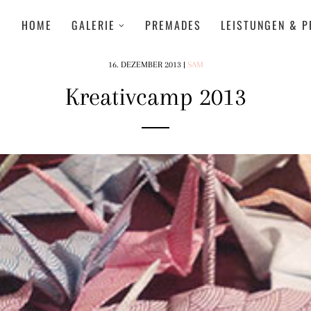
HOME
GALERIE
PREMADES
LEISTUNGEN & P
16. DEZEMBER 2013
|
SAM
Kreativcamp 2013