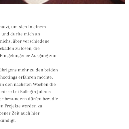
nutzt, um sich in einem
i und durfte mich an
nichs, über verschiedene
kaden zu lösen, die
t. Ein gelungener Ausgang zum
übrigens mehr zu den beiden
shootings erfahren möchte,
 in den nächsten Wochen die
nisse bei Kollegin Juliana
er bewundern dürfen bzw. die
en Projekte werden zu
bener Zeit auch hier
kündigt.